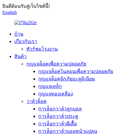
ยินดีต้อนรับสู่เว็บไซต์นี้!
English
บ้าน
เกี่ยวกับเรา
ทัวร์ชมโรงงาน
สินค้า
กุญแจล็อคเพื่อความปลอดภัย
กุญแจล็อคไนลอนเพื่อความปลอดภัย
กุญแจล็อคนิรภัยอะลูมิเนียม
กุญแจเหล็ก
กุญแจทองเหลือง
วาล์วล็อค
การล็อกวาล์วลูกบอล
การล็อกวาล์วประตู
การล็อกวาล์วผีเสื้อ
การล็อกวาล์วบอลหน้าแปลน