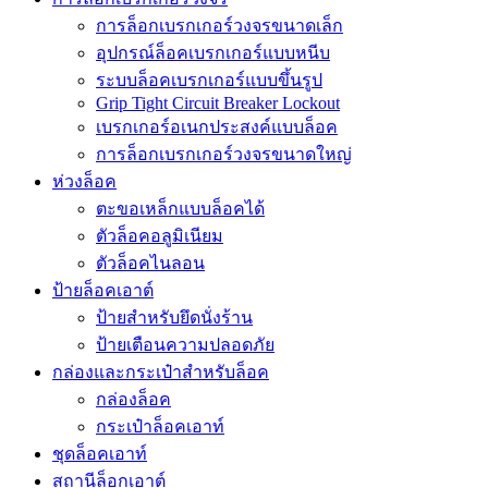
การล็อกเบรกเกอร์วงจรขนาดเล็ก
อุปกรณ์ล็อคเบรกเกอร์แบบหนีบ
ระบบล็อคเบรกเกอร์แบบขึ้นรูป
Grip Tight Circuit Breaker Lockout
เบรกเกอร์อเนกประสงค์แบบล็อค
การล็อกเบรกเกอร์วงจรขนาดใหญ่
ห่วงล็อค
ตะขอเหล็กแบบล็อคได้
ตัวล็อคอลูมิเนียม
ตัวล็อคไนลอน
ป้ายล็อคเอาต์
ป้ายสำหรับยึดนั่งร้าน
ป้ายเตือนความปลอดภัย
กล่องและกระเป๋าสำหรับล็อค
กล่องล็อค
กระเป๋าล็อคเอาท์
ชุดล็อคเอาท์
สถานีล็อกเอาต์