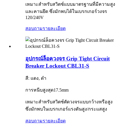
เหมาะสำหรับสวิตช์แบบมาตรฐานที่มีความสูง
และคานยึด ซึ่งมักพบได้ในเบรกเกอร์วงจร
120/240V
สอบถาม
รายละเอียด
อุปกรณ์ล็อควงจร Grip Tight Circuit
Breaker Lockout CBL31-S
สี: แดง, ดำ
การหนีบสูงสุด
17.5
mm
เหมาะสำหรับสวิตช์ตัดวงจรแบบกว้างหรือสูง
ซึ่งมักพบในเบรกเกอร์แรงดันสูง/กระแสสูง
สอบถาม
รายละเอียด