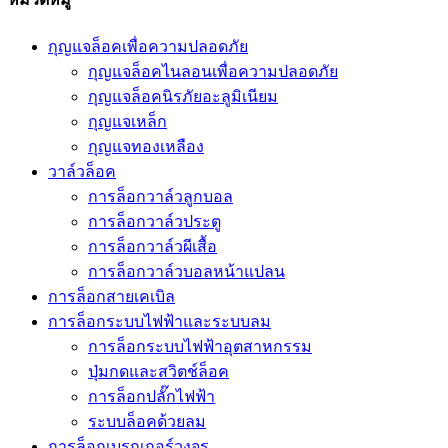
กุญแจล็อคเพื่อความปลอดภัย
กุญแจล็อคไนลอนเพื่อความปลอดภัย
กุญแจล็อคนิรภัยอะลูมิเนียม
กุญแจเหล็ก
กุญแจทองเหลือง
วาล์วล็อค
การล็อกวาล์วลูกบอล
การล็อกวาล์วประตู
การล็อกวาล์วผีเสื้อ
การล็อกวาล์วบอลหน้าแปลน
การล็อกสายเคเบิล
การล็อกระบบไฟฟ้าและระบบลม
การล็อกระบบไฟฟ้าอุตสาหกรรม
ปุ่มกดและสวิตช์ล็อค
การล็อกปลั๊กไฟฟ้า
ระบบล็อคด้วยลม
การล็อกเบรกเกอร์วงจร