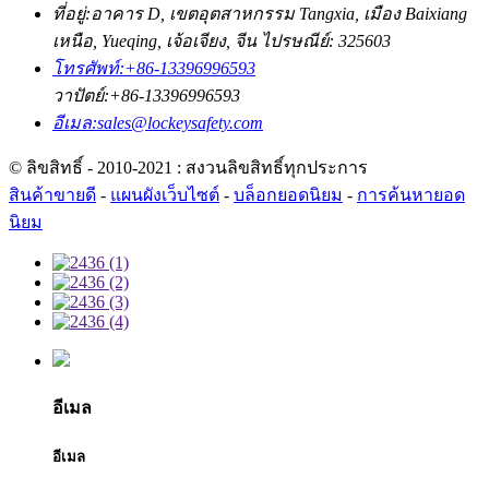
ที่อยู่:
อาคาร D, เขตอุตสาหกรรม Tangxia, เมือง Baixiang
เหนือ, Yueqing, เจ้อเจียง, จีน ไปรษณีย์: 325603
โทรศัพท์:
+86-13396996593
วาปัตย์:
+86-13396996593
อีเมล:
sales@lockeysafety.com
© ลิขสิทธิ์ - 2010-2021 : สงวนลิขสิทธิ์ทุกประการ
สินค้าขายดี
-
แผนผังเว็บไซต์
-
บล็อกยอดนิยม
-
การค้นหายอด
นิยม
อีเมล
อีเมล