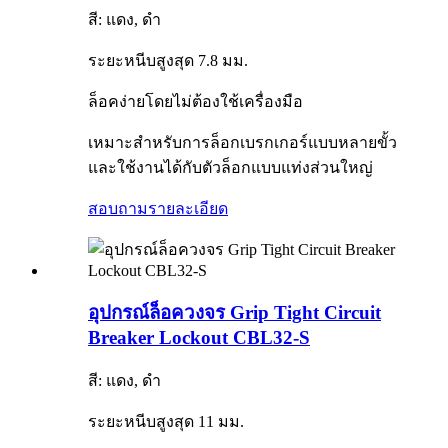
สี: แดง, ดำ
ระยะหนีบสูงสุด 7.8 มม.
ล็อคง่ายโดยไม่ต้องใช้เครื่องมือ
เหมาะสำหรับการล็อกเบรกเกอร์แบบหลายขั้ว
และใช้งานได้กับตัวล็อกแบบแท่งส่วนใหญ่
สอบถาม
รายละเอียด
อุปกรณ์ล็อควงจร Grip Tight Circuit
Breaker Lockout CBL32-S
สี: แดง, ดำ
ระยะหนีบสูงสุด 11 มม.