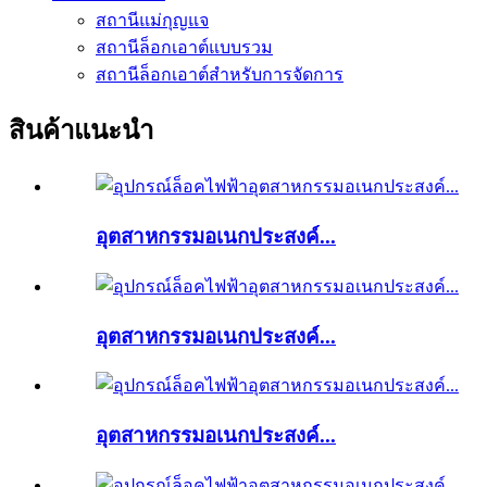
สถานีแม่กุญแจ
สถานีล็อกเอาต์แบบรวม
สถานีล็อกเอาต์สำหรับการจัดการ
สินค้าแนะนำ
อุตสาหกรรมอเนกประสงค์...
อุตสาหกรรมอเนกประสงค์...
อุตสาหกรรมอเนกประสงค์...