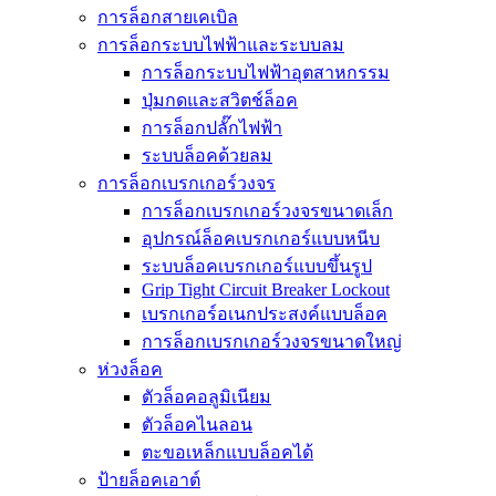
การล็อกสายเคเบิล
การล็อกระบบไฟฟ้าและระบบลม
การล็อกระบบไฟฟ้าอุตสาหกรรม
ปุ่มกดและสวิตช์ล็อค
การล็อกปลั๊กไฟฟ้า
ระบบล็อคด้วยลม
การล็อกเบรกเกอร์วงจร
การล็อกเบรกเกอร์วงจรขนาดเล็ก
อุปกรณ์ล็อคเบรกเกอร์แบบหนีบ
ระบบล็อคเบรกเกอร์แบบขึ้นรูป
Grip Tight Circuit Breaker Lockout
เบรกเกอร์อเนกประสงค์แบบล็อค
การล็อกเบรกเกอร์วงจรขนาดใหญ่
ห่วงล็อค
ตัวล็อคอลูมิเนียม
ตัวล็อคไนลอน
ตะขอเหล็กแบบล็อคได้
ป้ายล็อคเอาต์