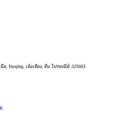
, Yueqing, เจ้อเจียง, จีน ไปรษณีย์: 325603
ยม