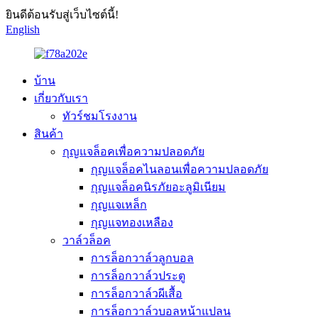
ยินดีต้อนรับสู่เว็บไซต์นี้!
English
บ้าน
เกี่ยวกับเรา
ทัวร์ชมโรงงาน
สินค้า
กุญแจล็อคเพื่อความปลอดภัย
กุญแจล็อคไนลอนเพื่อความปลอดภัย
กุญแจล็อคนิรภัยอะลูมิเนียม
กุญแจเหล็ก
กุญแจทองเหลือง
วาล์วล็อค
การล็อกวาล์วลูกบอล
การล็อกวาล์วประตู
การล็อกวาล์วผีเสื้อ
การล็อกวาล์วบอลหน้าแปลน