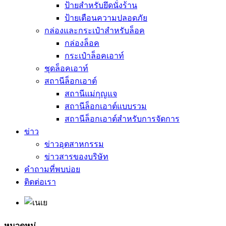
ป้ายสำหรับยึดนั่งร้าน
ป้ายเตือนความปลอดภัย
กล่องและกระเป๋าสำหรับล็อค
กล่องล็อค
กระเป๋าล็อคเอาท์
ชุดล็อคเอาท์
สถานีล็อกเอาต์
สถานีแม่กุญแจ
สถานีล็อกเอาต์แบบรวม
สถานีล็อกเอาต์สำหรับการจัดการ
ข่าว
ข่าวอุตสาหกรรม
ข่าวสารของบริษัท
คำถามที่พบบ่อย
ติดต่อเรา
หมวดหมู่