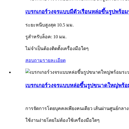
เบรกเกอร์วงจรแบบมีตัวเรือนหล่อขึ้นรูปพร้
ระยะหนีบสูงสุด 10.5 มม.
รูสำหรับล็อค: 10 มม.
ไม่จำเป็นต้องติดตั้งเครื่องมือใดๆ
สอบถาม
รายละเอียด
เบรกเกอร์วงจรแบบหล่อขึ้นรูปขนาดใหญ่พร้
การจัดการโดยบุคคลเพียงคนเดียว เส้นผ่านศูนย์กลางร
ใช้งานง่ายโดยไม่ต้องใช้เครื่องมือใดๆ