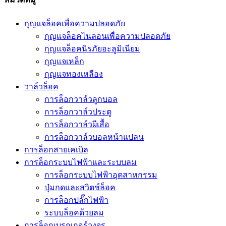
กุญแจล็อคเพื่อความปลอดภัย
กุญแจล็อคไนลอนเพื่อความปลอดภัย
กุญแจล็อคนิรภัยอะลูมิเนียม
กุญแจเหล็ก
กุญแจทองเหลือง
วาล์วล็อค
การล็อกวาล์วลูกบอล
การล็อกวาล์วประตู
การล็อกวาล์วผีเสื้อ
การล็อกวาล์วบอลหน้าแปลน
การล็อกสายเคเบิล
การล็อกระบบไฟฟ้าและระบบลม
การล็อกระบบไฟฟ้าอุตสาหกรรม
ปุ่มกดและสวิตช์ล็อค
การล็อกปลั๊กไฟฟ้า
ระบบล็อคด้วยลม
การล็อกเบรกเกอร์วงจร