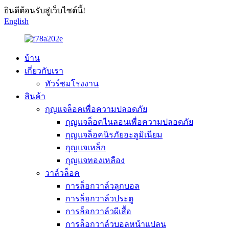
ยินดีต้อนรับสู่เว็บไซต์นี้!
English
บ้าน
เกี่ยวกับเรา
ทัวร์ชมโรงงาน
สินค้า
กุญแจล็อคเพื่อความปลอดภัย
กุญแจล็อคไนลอนเพื่อความปลอดภัย
กุญแจล็อคนิรภัยอะลูมิเนียม
กุญแจเหล็ก
กุญแจทองเหลือง
วาล์วล็อค
การล็อกวาล์วลูกบอล
การล็อกวาล์วประตู
การล็อกวาล์วผีเสื้อ
การล็อกวาล์วบอลหน้าแปลน