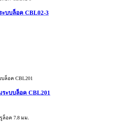
อมระบบล็อค CBL02-3
อมระบบล็อค CBL201
ูล็อค 7.8 มม.