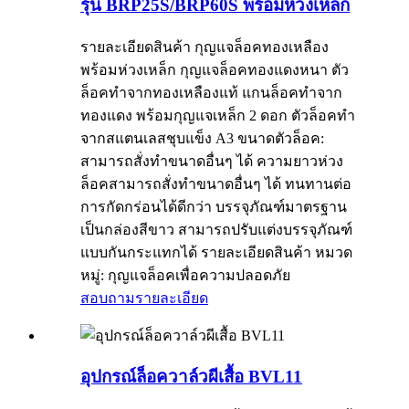
รุ่น BRP25S/BRP60S พร้อมห่วงเหล็ก
รายละเอียดสินค้า กุญแจล็อคทองเหลือง
พร้อมห่วงเหล็ก กุญแจล็อคทองแดงหนา ตัว
ล็อคทำจากทองเหลืองแท้ แกนล็อคทำจาก
ทองแดง พร้อมกุญแจเหล็ก 2 ดอก ตัวล็อคทำ
จากสแตนเลสชุบแข็ง A3 ขนาดตัวล็อค:
สามารถสั่งทำขนาดอื่นๆ ได้ ความยาวห่วง
ล็อคสามารถสั่งทำขนาดอื่นๆ ได้ ทนทานต่อ
การกัดกร่อนได้ดีกว่า บรรจุภัณฑ์มาตรฐาน
เป็นกล่องสีขาว สามารถปรับแต่งบรรจุภัณฑ์
แบบกันกระแทกได้ รายละเอียดสินค้า หมวด
หมู่: กุญแจล็อคเพื่อความปลอดภัย
สอบถาม
รายละเอียด
อุปกรณ์ล็อควาล์วผีเสื้อ BVL11