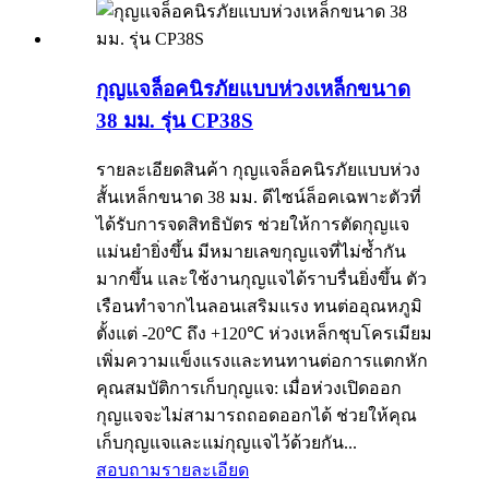
กุญแจล็อคนิรภัยแบบห่วงเหล็กขนาด
38 มม. รุ่น CP38S
รายละเอียดสินค้า กุญแจล็อคนิรภัยแบบห่วง
สั้นเหล็กขนาด 38 มม. ดีไซน์ล็อคเฉพาะตัวที่
ได้รับการจดสิทธิบัตร ช่วยให้การตัดกุญแจ
แม่นยำยิ่งขึ้น มีหมายเลขกุญแจที่ไม่ซ้ำกัน
มากขึ้น และใช้งานกุญแจได้ราบรื่นยิ่งขึ้น ตัว
เรือนทำจากไนลอนเสริมแรง ทนต่ออุณหภูมิ
ตั้งแต่ -20℃ ถึง +120℃ ห่วงเหล็กชุบโครเมียม
เพิ่มความแข็งแรงและทนทานต่อการแตกหัก
คุณสมบัติการเก็บกุญแจ: เมื่อห่วงเปิดออก
กุญแจจะไม่สามารถถอดออกได้ ช่วยให้คุณ
เก็บกุญแจและแม่กุญแจไว้ด้วยกัน...
สอบถาม
รายละเอียด