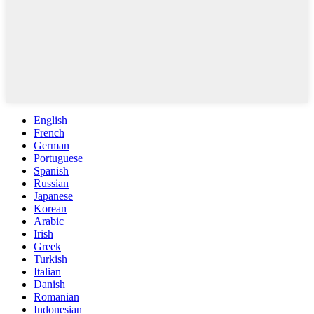
English
French
German
Portuguese
Spanish
Russian
Japanese
Korean
Arabic
Irish
Greek
Turkish
Italian
Danish
Romanian
Indonesian