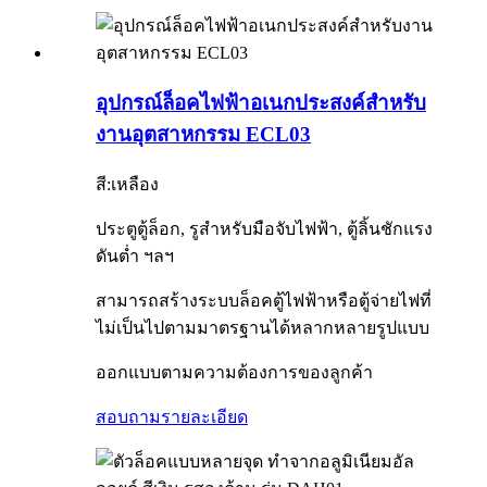
อุปกรณ์ล็อคไฟฟ้าอเนกประสงค์สำหรับ
งานอุตสาหกรรม ECL03
สี:เหลือง
ประตูตู้ล็อก, รูสำหรับมือจับไฟฟ้า, ตู้ลิ้นชักแรง
ดันต่ำ ฯลฯ
สามารถสร้างระบบล็อคตู้ไฟฟ้าหรือตู้จ่ายไฟที่
ไม่เป็นไปตามมาตรฐานได้หลากหลายรูปแบบ
ออกแบบตามความต้องการของลูกค้า
สอบถาม
รายละเอียด