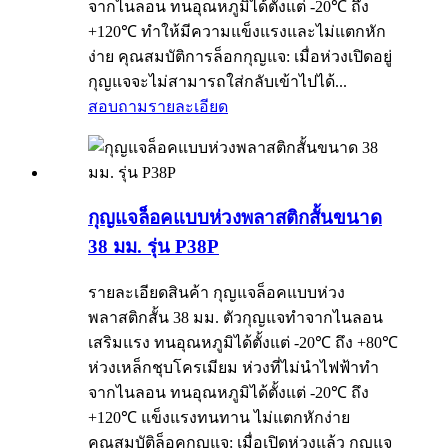
จากไนลอน ทนอุณหภูมิได้ตั้งแต่ -20℃ ถึง
+120℃ ทำให้มีความแข็งแรงและไม่แตกหัก
ง่าย คุณสมบัติการล็อกกุญแจ: เมื่อห่วงเปิดอยู่
กุญแจจะไม่สามารถใส่กลับเข้าไปได้...
สอบถาม
รายละเอียด
กุญแจล็อคแบบห่วงพลาสติกสั้นขนาด
38 มม. รุ่น P38P
รายละเอียดสินค้า กุญแจล็อคแบบห่วง
พลาสติกสั้น 38 มม. ตัวกุญแจทำจากไนลอน
เสริมแรง ทนอุณหภูมิได้ตั้งแต่ -20℃ ถึง +80℃
ห่วงเหล็กชุบโครเมียม ห่วงที่ไม่นำไฟฟ้าทำ
จากไนลอน ทนอุณหภูมิได้ตั้งแต่ -20℃ ถึง
+120℃ แข็งแรงทนทาน ไม่แตกหักง่าย
คุณสมบัติล็อคกุญแจ: เมื่อเปิดห่วงแล้ว กุญแจ