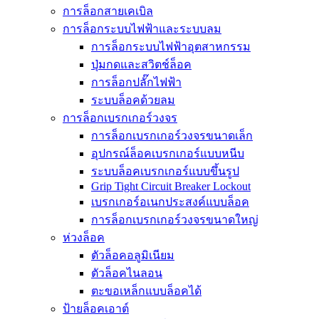
การล็อกสายเคเบิล
การล็อกระบบไฟฟ้าและระบบลม
การล็อกระบบไฟฟ้าอุตสาหกรรม
ปุ่มกดและสวิตช์ล็อค
การล็อกปลั๊กไฟฟ้า
ระบบล็อคด้วยลม
การล็อกเบรกเกอร์วงจร
การล็อกเบรกเกอร์วงจรขนาดเล็ก
อุปกรณ์ล็อคเบรกเกอร์แบบหนีบ
ระบบล็อคเบรกเกอร์แบบขึ้นรูป
Grip Tight Circuit Breaker Lockout
เบรกเกอร์อเนกประสงค์แบบล็อค
การล็อกเบรกเกอร์วงจรขนาดใหญ่
ห่วงล็อค
ตัวล็อคอลูมิเนียม
ตัวล็อคไนลอน
ตะขอเหล็กแบบล็อคได้
ป้ายล็อคเอาต์