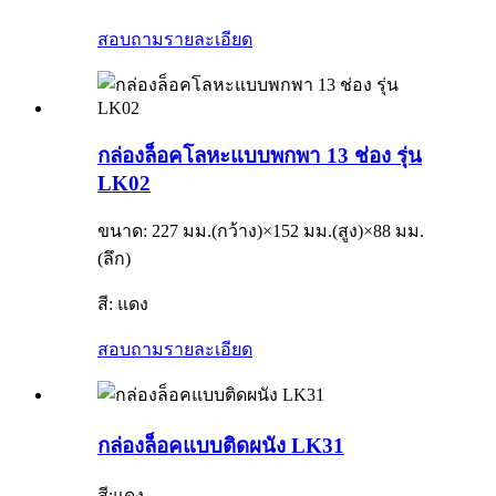
สอบถาม
รายละเอียด
กล่องล็อคโลหะแบบพกพา 13 ช่อง รุ่น
LK02
ขนาด: 227 มม.(กว้าง)×152 มม.(สูง)×88 มม.
(ลึก)
สี: แดง
สอบถาม
รายละเอียด
กล่องล็อคแบบติดผนัง LK31
สี:แดง