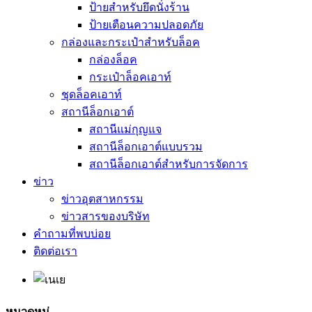
ป้ายสำหรับยึดนั่งร้าน
ป้ายเตือนความปลอดภัย
กล่องและกระเป๋าสำหรับล็อค
กล่องล็อค
กระเป๋าล็อคเอาท์
ชุดล็อคเอาท์
สถานีล็อกเอาต์
สถานีแม่กุญแจ
สถานีล็อกเอาต์แบบรวม
สถานีล็อกเอาต์สำหรับการจัดการ
ข่าว
ข่าวอุตสาหกรรม
ข่าวสารของบริษัท
คำถามที่พบบ่อย
ติดต่อเรา
หมวดหมู่