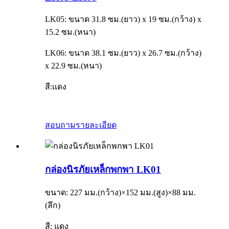
LK05: ขนาด 31.8 ซม.(ยาว) x 19 ซม.(กว้าง) x
15.2 ซม.(หนา)
LK06: ขนาด 38.1 ซม.(ยาว) x 26.7 ซม.(กว้าง)
x 22.9 ซม.(หนา)
สี:แดง
สอบถาม
รายละเอียด
กล่องนิรภัยเหล็กพกพา LK01
ขนาด: 227 มม.(กว้าง)×152 มม.(สูง)×88 มม.
(ลึก)
สี: แดง