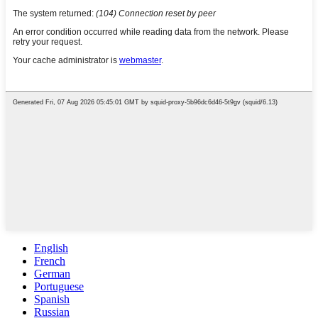
English
French
German
Portuguese
Spanish
Russian