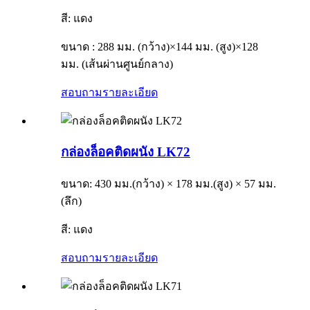
สี: แดง
ขนาด : 288 มม. (กว้าง)
×
144 มม. (สูง)
×
128
มม. (เส้นผ่านศูนย์กลาง)
สอบถาม
รายละเอียด
กล่องล็อคติดผนัง LK72
ขนาด: 430 มม.(กว้าง) × 178 มม.(สูง) × 57 มม.
(ลึก)
สี: แดง
สอบถาม
รายละเอียด