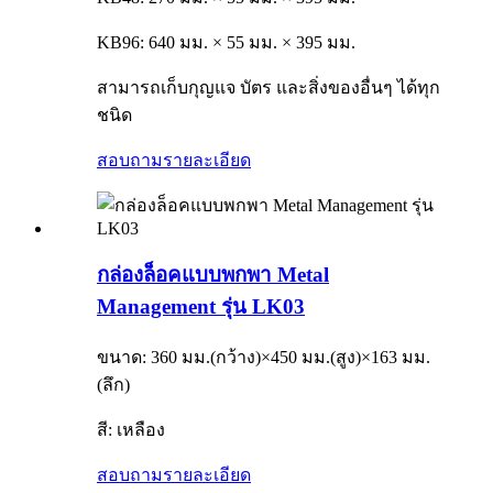
KB96: 640 มม. × 55 มม. × 395 มม.
สามารถเก็บกุญแจ บัตร และสิ่งของอื่นๆ ได้ทุก
ชนิด
สอบถาม
รายละเอียด
กล่องล็อคแบบพกพา Metal
Management รุ่น LK03
ขนาด: 360 มม.(กว้าง)×450 มม.(สูง)×163 มม.
(ลึก)
สี: เหลือง
สอบถาม
รายละเอียด